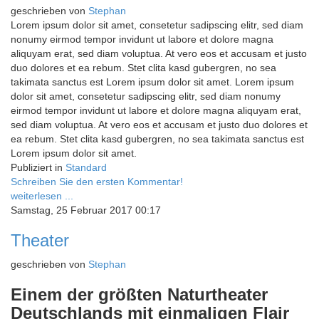
geschrieben von
Stephan
Lorem ipsum dolor sit amet, consetetur sadipscing elitr, sed diam
nonumy eirmod tempor invidunt ut labore et dolore magna
aliquyam erat, sed diam voluptua. At vero eos et accusam et justo
duo dolores et ea rebum. Stet clita kasd gubergren, no sea
takimata sanctus est Lorem ipsum dolor sit amet. Lorem ipsum
dolor sit amet, consetetur sadipscing elitr, sed diam nonumy
eirmod tempor invidunt ut labore et dolore magna aliquyam erat,
sed diam voluptua. At vero eos et accusam et justo duo dolores et
ea rebum. Stet clita kasd gubergren, no sea takimata sanctus est
Lorem ipsum dolor sit amet.
Publiziert in
Standard
Schreiben Sie den ersten Kommentar!
weiterlesen ...
Samstag, 25 Februar 2017 00:17
Theater
geschrieben von
Stephan
Einem der größten Naturtheater
Deutschlands mit einmaligen Flair