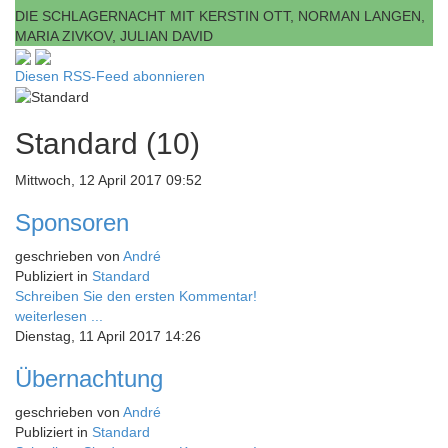
DIE SCHLAGERNACHT MIT KERSTIN OTT, NORMAN LANGEN,
MARIA ZIVKOV, JULIAN DAVID
Diesen RSS-Feed abonnieren
Standard (10)
Mittwoch, 12 April 2017 09:52
Sponsoren
geschrieben von
André
Publiziert in
Standard
Schreiben Sie den ersten Kommentar!
weiterlesen ...
Dienstag, 11 April 2017 14:26
Übernachtung
geschrieben von
André
Publiziert in
Standard