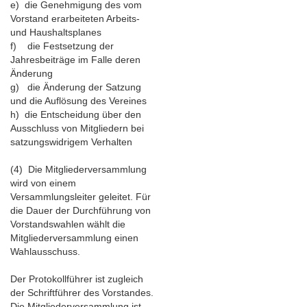
e) die Genehmigung des vom
Vorstand erarbeiteten Arbeits-
und Haushaltsplanes
f) die Festsetzung der
Jahresbeiträge im Falle deren
Änderung
g) die Änderung der Satzung
und die Auflösung des Vereines
h) die Entscheidung über den
Ausschluss von Mitgliedern bei
satzungswidrigem Verhalten
(4) Die Mitgliederversammlung
wird von einem
Versammlungsleiter geleitet. Für
die Dauer der Durchführung von
Vorstandswahlen wählt die
Mitgliederversammlung einen
Wahlausschuss.
Der Protokollführer ist zugleich
der Schriftführer des Vorstandes.
Die Mitgliederversammlung ist