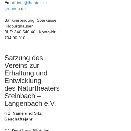
Email:
info@theater-im-
gruenen.de
Bankverbindung: Sparkasse
Hildburghausen
BLZ: 840 540 40 Konto-Nr.: 11
704 00 910
Satzung des
Vereins zur
Erhaltung und
Entwicklung
des Naturtheaters
Steinbach –
Langenbach e.V.
§ 1 Name und Sitz,
Geschäftsjahr
(1) Der Verein führt den