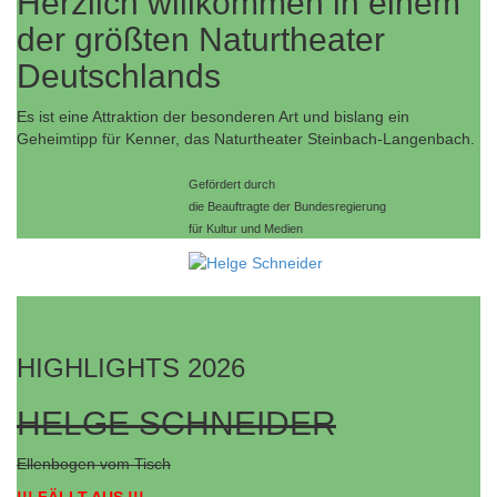
Herzlich willkommen in einem
der größten Naturtheater
Deutschlands
Es ist eine Attraktion der besonderen Art und bislang ein
Geheimtipp für Kenner, das Naturtheater Steinbach-Langenbach.
Gefördert durch
die Beauftragte der Bundesregierung
für Kultur und Medien
HIGHLIGHTS 2026
HELGE SCHNEIDER
Ellenbogen vom Tisch
!!! FÄLLT AUS !!!