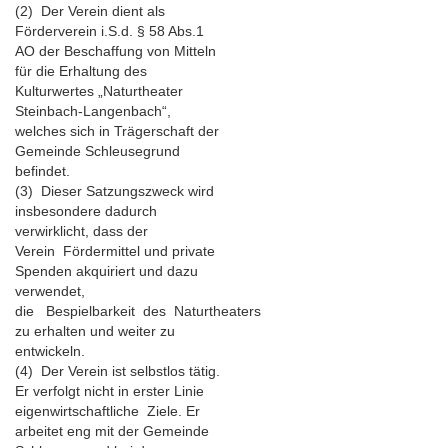
(2) Der Verein dient als
Förderverein i.S.d. § 58 Abs.1
AO der Beschaffung von Mitteln
für die Erhaltung des
Kulturwertes „Naturtheater
Steinbach-Langenbach“,
welches sich in Trägerschaft der
Gemeinde Schleusegrund
befindet.
(3) Dieser Satzungszweck wird
insbesondere dadurch
verwirklicht, dass der
Verein Fördermittel und private
Spenden akquiriert und dazu
verwendet,
die Bespielbarkeit des Naturtheaters
zu erhalten und weiter zu
entwickeln.
(4) Der Verein ist selbstlos tätig.
Er verfolgt nicht in erster Linie
eigenwirtschaftliche Ziele. Er
arbeitet eng mit der Gemeinde