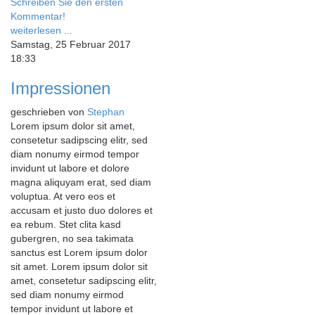
Schreiben Sie den ersten
Kommentar!
weiterlesen ...
Samstag, 25 Februar 2017
18:33
Impressionen
geschrieben von
Stephan
Lorem ipsum dolor sit amet,
consetetur sadipscing elitr, sed
diam nonumy eirmod tempor
invidunt ut labore et dolore
magna aliquyam erat, sed diam
voluptua. At vero eos et
accusam et justo duo dolores et
ea rebum. Stet clita kasd
gubergren, no sea takimata
sanctus est Lorem ipsum dolor
sit amet. Lorem ipsum dolor sit
amet, consetetur sadipscing elitr,
sed diam nonumy eirmod
tempor invidunt ut labore et