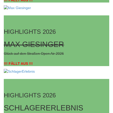
HIGHLIGHTS 2026
MAX GIESINGER
Glück auf den Straßen Open Air 2026
!!! FÄLLT AUS !!!
HIGHLIGHTS 2026
SCHLAGERERLEBNIS