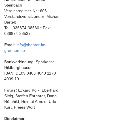
Steinbach
Vereinsregister-Nr.: 603
Vorstandsvorsitzender: Michael
Bartelt
Tel.: 036874-38536 • Fax:
036874-38537
Email:
info@theater-im-
gruenen.de
Bankverbindung: Sparkasse
Hildburghausen
IBAN: DE09 8405 4040 1170
4009 10
Fotos:
Eckard Kolk, Eberhard
Sittig, Steffen Ehrhardt, Dana
Römhild, Helmut Arnold, Udo
Kurt, Freies Wort
Disclaimer