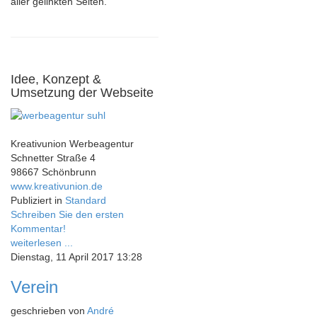
aller gelinkten Seiten.
Idee, Konzept &
Umsetzung der Webseite
Kreativunion Werbeagentur
Schnetter Straße 4
98667 Schönbrunn
www.kreativunion.de
Publiziert in
Standard
Schreiben Sie den ersten
Kommentar!
weiterlesen ...
Dienstag, 11 April 2017 13:28
Verein
geschrieben von
André