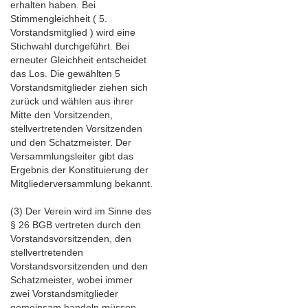
erhalten haben. Bei
Stimmengleichheit ( 5.
Vorstandsmitglied ) wird eine
Stichwahl durchgeführt. Bei
erneuter Gleichheit entscheidet
das Los. Die gewählten 5
Vorstandsmitglieder ziehen sich
zurück und wählen aus ihrer
Mitte den Vorsitzenden,
stellvertretenden Vorsitzenden
und den Schatzmeister. Der
Versammlungsleiter gibt das
Ergebnis der Konstituierung der
Mitgliederversammlung bekannt.
(3) Der Verein wird im Sinne des
§ 26 BGB vertreten durch den
Vorstandsvorsitzenden, den
stellvertretenden
Vorstandsvorsitzenden und den
Schatzmeister, wobei immer
zwei Vorstandsmitglieder
gemeinsam handeln müssen,