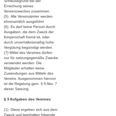
Schleusegrund bei der
Erreichung seines
Vereinszweckes zusammen.
(5) Alle Vereinsämter werden
ehrenamtlich ausgeführt.
(6) Es darf keine Person durch
Ausgaben, die dem Zweck der
Körperschaft fremd ist, oder
durch unverhältnismäßig hohe
Vergütung begünstigt werden.
(7) Mittel des Vereines dürfen
nur für satzungsgemäße Zwecke
verwendet werden. Die
Mitglieder erhalten keine
Zuwendungen aus Mitteln des
Vereins. Ausgenommen hiervon
ist die Regelung gem. § 9 Abs. 7
dieser Satzung.
§ 3 Aufgaben des Vereines
(1) Diese ergeben sich aus dem
Zweck und beinhalten folgende