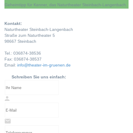
Geheimtipp für Kenner, das Naturtheater Steinbach-Langenbach.
Kontakt:
Naturtheater Steinbach-Langenbach
Straße zum Naturtheater 5
98667 Steinbach
Tel.: 036874-38536
Fax: 036874-38537
Email:
info@theater-im-gruenen.de
Schreiben Sie uns einfach: