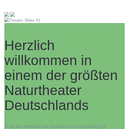
Herzlich
willkommen in
einem der größten
Naturtheater
Deutschlands
Es ist eine Attraktion der besonderen Art und bislang ein